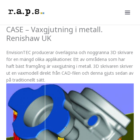
Hoppa
till
innehåll
CASE – Vaxgjutning i metall.
Renishaw UK
EnvisionTEC producerar överlägsna och noggranna 3D skrivare
för en mängd olika applikationer. Ett av områdena som har
haft bäst framgång är vaxgjutning i metall. 3D skrivaren skriver
ut en vaxmodell direkt från CAD-filen och denna gjuts sedan av
på traditionellt sätt.