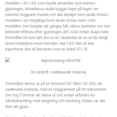
modeller i 3D CAD som kunde användas som kärnor i
gjutningen. Modellerna skulle byggas lager på lager i en
extremt noggrann maskin och alla detaljer som skulle finnas i
modellen i sin slutgiltiga form skulle finnas med i CAD
modellen. Det betyder att gänger, hål, ribbor, kaviteter osv inte
behövde tillföras efter gjutningen. Att i CAD redan skapa hela
föremålet så som det ska se ut i slutändan är en av de riktigt
stora fördelarna med metoden. När CAD filen är klar
exporteras den till skrivaren som en enkel STL fil.
3D-utskrift i vaxliknande material.
Föremålen skrevs ut på en EnvisionTEC Ultra i EC 500, ett
vaxliknade material, med en noggrannhet på 50 mikrometer.
Det tog 5 timmar att skriva ut och sedan utfördes en
efterbehandling med rengöring och härdning. Sedan var det
klart att gjuta.