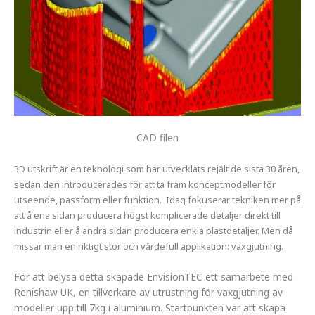
CAD filen
3D utskrift är en teknologi som har utvecklats rejält de sista 30 åren,
sedan den introducerades för att ta fram konceptmodeller för
utseende, passform eller funktion. Idag fokuserar tekniken mer på
att å ena sidan producera högst komplicerade detaljer direkt till
industrin eller å andra sidan producera enkla plastdetaljer. Men då
missar man en riktigt stor och värdefull applikation: vaxgjutning.
För att belysa detta skapade EnvisionTEC ett samarbete med
Renishaw UK, en tillverkare av utrustning för vaxgjutning av
modeller upp till 7kg i aluminium. Startpunkten var att skapa