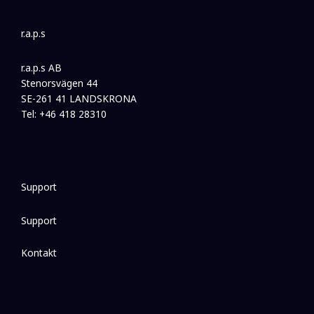
r.a.p.s
r.a.p.s AB
Stenorsvägen 44
SE-261 41 LANDSKRONA
Tel: +46 418 28310
Support
Support
Kontakt