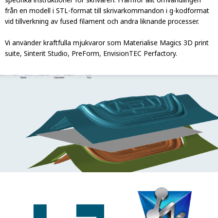
från en modell i STL-format till skrivarkommandon i g-kodformat
vid tillverkning av fused filament och andra liknande processer.
Vi använder kraftfulla mjukvaror som Materialise Magics 3D print
suite, Sinterit Studio, PreForm, EnvisionTEC Perfactory.