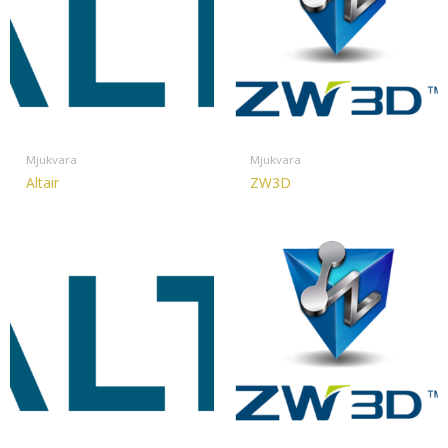
Mjukvara
Mjukvara
Altair
ZW3D