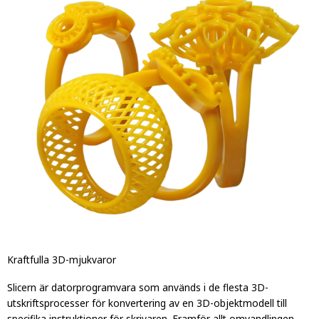
Kraftfulla 3D-mjukvaror
Slicern är datorprogramvara som används i de flesta 3D-
utskriftsprocesser för konvertering av en 3D-objektmodell till
specifika instruktioner för skrivaren. Framför allt omvandlingen