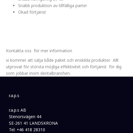
Snabb produktion av tillfälliga parter
Ökad förtjänst
Kontakta oss för mer information
vi kommer att sälja både paket och enskilda produkter. Allt
utprovat för största möjliga effektivitet och förtjänst för dig
som jobbar inom dentalbranchen.
r.a.p.s
r.a.p.s AB
Stenorsvägen 44
SE-261 41 LANDSKRONA
Tel: +46 418 28310