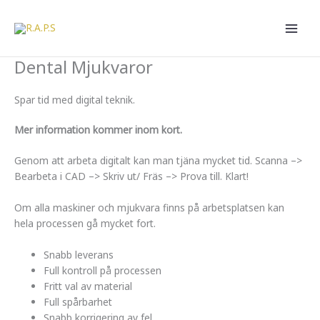
Hoppa
till
innehåll
Dental Mjukvaror
Spar tid med digital teknik.
Mer information kommer inom kort.
Genom att arbeta digitalt kan man tjäna mycket tid. Scanna –>
Bearbeta i CAD –> Skriv ut/ Fräs –> Prova till. Klart!
Om alla maskiner och mjukvara finns på arbetsplatsen kan
hela processen gå mycket fort.
Snabb leverans
Full kontroll på processen
Fritt val av material
Full spårbarhet
Snabb korrigering av fel