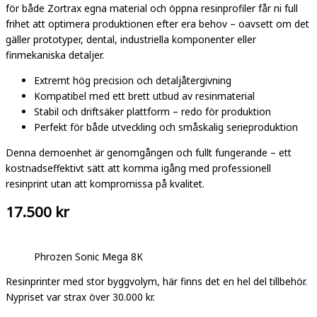
för både Zortrax egna material och öppna resinprofiler får ni full
frihet att optimera produktionen efter era behov – oavsett om det
gäller prototyper, dental, industriella komponenter eller
finmekaniska detaljer.
Extremt hög precision och detaljåtergivning
Kompatibel med ett brett utbud av resinmaterial
Stabil och driftsäker plattform – redo för produktion
Perfekt för både utveckling och småskalig serieproduktion
Denna demoenhet är genomgången och fullt fungerande – ett
kostnadseffektivt sätt att komma igång med professionell
resinprint utan att kompromissa på kvalitet.
17.500 kr
Phrozen Sonic Mega 8K
Resinprinter med stor byggvolym, här finns det en hel del tillbehör.
Nypriset var strax över 30.000 kr.