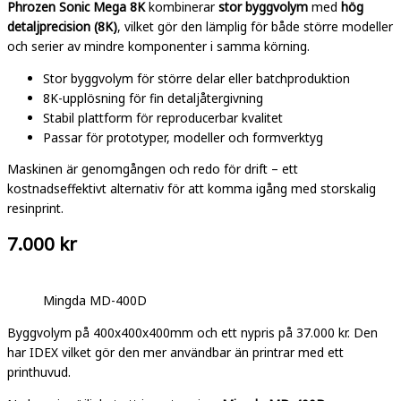
Phrozen Sonic Mega 8K
kombinerar
stor byggvolym
med
hög
detaljprecision (8K)
, vilket gör den lämplig för både större modeller
och serier av mindre komponenter i samma körning.
Stor byggvolym för större delar eller batchproduktion
8K-upplösning för fin detaljåtergivning
Stabil plattform för reproducerbar kvalitet
Passar för prototyper, modeller och formverktyg
Maskinen är genomgången och redo för drift – ett
kostnadseffektivt alternativ för att komma igång med storskalig
resinprint.
7.000 kr
Mingda MD-400D
Byggvolym på 400x400x400mm och ett nypris på 37.000 kr. Den
har IDEX vilket gör den mer användbar än printrar med ett
printhuvud.