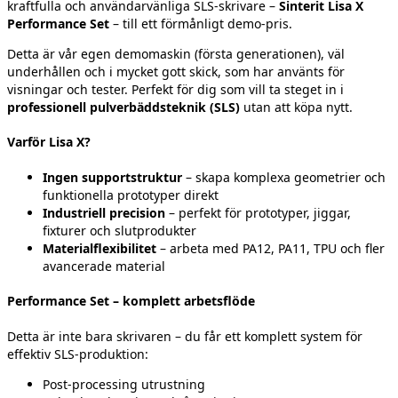
kraftfulla och användarvänliga SLS‑skrivare –
Sinterit Lisa X
Performance Set
– till ett förmånligt demo-pris.
Detta är vår egen demomaskin (första generationen), väl
underhållen och i mycket gott skick, som har använts för
visningar och tester. Perfekt för dig som vill ta steget in i
professionell pulverbäddsteknik (SLS)
utan att köpa nytt.
Varför Lisa X?
Ingen supportstruktur
– skapa komplexa geometrier och
funktionella prototyper direkt
Industriell precision
– perfekt för prototyper, jiggar,
fixturer och slutprodukter
Materialflexibilitet
– arbeta med PA12, PA11, TPU och fler
avancerade material
Performance Set – komplett arbetsflöde
Detta är inte bara skrivaren – du får ett komplett system för
effektiv SLS‑produktion:
Post-processing utrustning