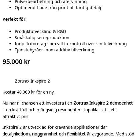
Pulverbearbetning och återvinning
Optimerat flöde från print till färdig detalj
Perfekt för:
Produktutveckling & R&D
Småskalig serieproduktion
Industriföretag som vill ta kontroll över sin tillverkning
Tjänstebyråer inom additiv tillverkning
95.000 kr
Zortrax Inkspire 2
Kostar 40.000 kr för en ny.
Nu har ni chansen att investera i en
Zortrax Inkspire 2 demoenhet
– en kraftfull och mångsidig resinprinter i toppklass, till ett
attraktivt pris.
Inkspire 2 är utvecklad för krävande applikationer där
detaljrikedom, noggrannhet och flexibilitet
är avgörande. Med stöd