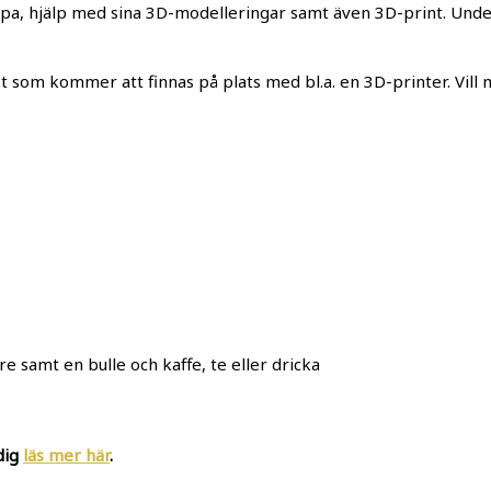
skapa, hjälp med sina 3D-modelleringar samt även 3D-print. Un
 som kommer att finnas på plats med bl.a. en 3D-printer. Vill
re samt en bulle och kaffe, te eller dricka
dig
läs mer här
.