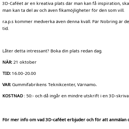
3D-Caféet är en kreativa plats där man kan få inspiration, 
man kan ta del av och även fikamöjligheter för den som vill.
r.a.p.s kommer medverka även denna kväll. Pär Nobring är det
tid.
Låter detta intressant? Boka din plats redan dag.
NÄR:
21 oktober
TID:
16.00-20.00
VAR:
Gummifabrikens Teknikcenter, Värnamo
.
KOSTNAD
: 50:- och då ingår en mindre utskrift i en 3D-skriva
För mer info om vad 3D-caféet erbjuder och för att anmälan 