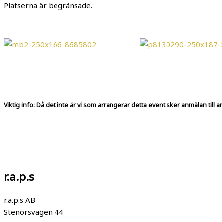
Platserna är begränsade.
Viktig info: Då det inte är vi som arrangerar detta event sker anmälan till
r.a.p.s
r.a.p.s AB
Stenorsvägen 44