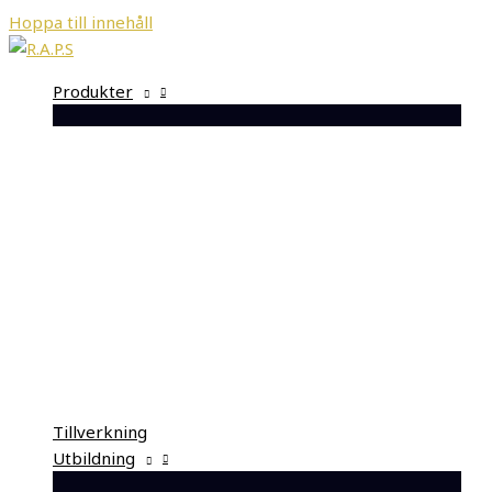
Hoppa till innehåll
Produkter
Tillverkning
Utbildning