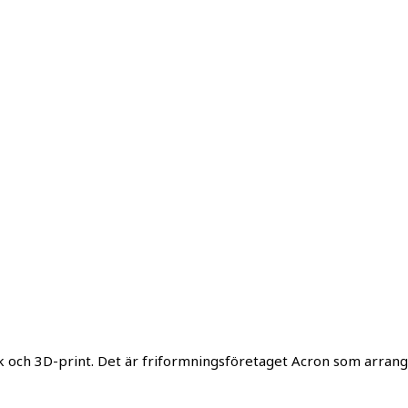
ik och 3D-print. Det är friformningsföretaget Acron som arr