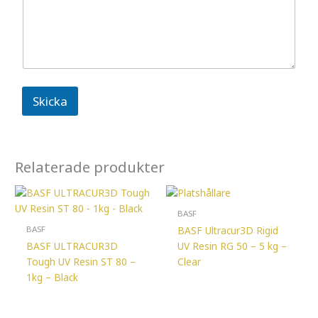
Skicka
Relaterade produkter
BASF
BASF Ultracur3D Rigid
BASF
BASF ULTRACUR3D
UV Resin RG 50 – 5 kg –
Tough UV Resin ST 80 –
Clear
1kg – Black