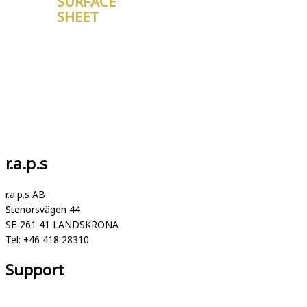
SURFACE
SHEET
r.a.p.s
r.a.p.s AB
Stenorsvägen 44
SE-261 41 LANDSKRONA
Tel: +46 418 28310
Support
Support