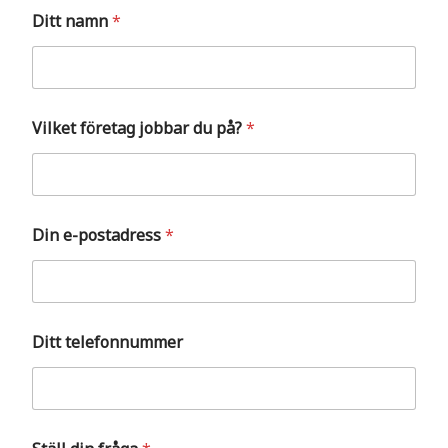
Ditt namn
*
Vilket företag jobbar du på?
*
Din e-postadress
*
Ditt telefonnummer
f