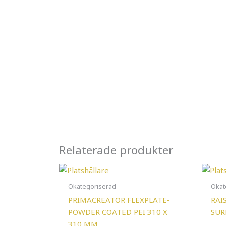
Relaterade produkter
Okategoriserad
Okat
PRIMACREATOR FLEXPLATE-
RAI
POWDER COATED PEI 310 X
SUR
310 MM