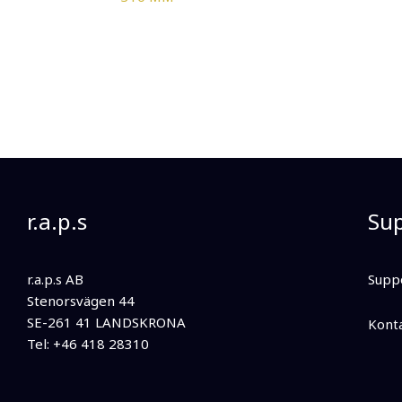
r.a.p.s
Su
r.a.p.s AB
Supp
Stenorsvägen 44
SE-261 41 LANDSKRONA
Kont
Tel: +46 418 28310