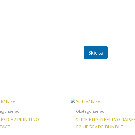
Skicka
egoriserad
Okategoriserad
SE3D E2 PRINTING
SLICE ENGINEERING RAISE
FACE
E2 UPGRADE BUNDLE