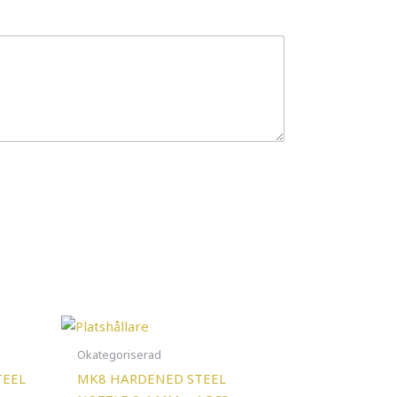
Okategoriserad
TEEL
MK8 HARDENED STEEL