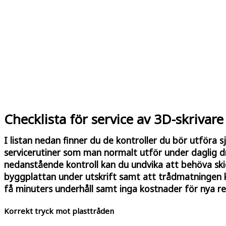
Checklista för service av 3D-skrivare
I listan nedan finner du de kontroller du bör utföra s
servicerutiner som man normalt utför under daglig dr
nedanstående kontroll kan du undvika att behöva skick
byggplattan under utskrift samt att trådmatningen k
få minuters underhåll samt inga kostnader för nya re
Korrekt tryck mot plasttråden