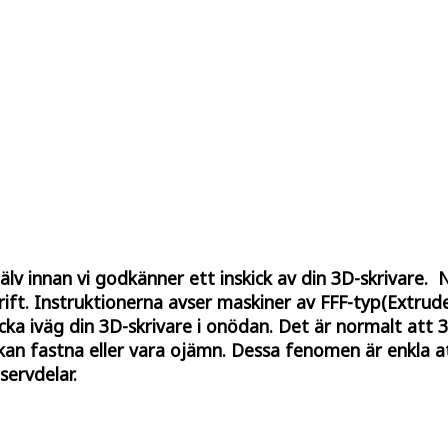
jälv innan vi godkänner ett inskick av din 3D-skrivare.
ift. Instruktionerna avser maskiner av FFF-typ(Extrud
a iväg din 3D-skrivare i onödan. Det är normalt att 3D
an fastna eller vara ojämn. Dessa fenomen är enkla a
servdelar.