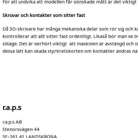
För att undvika att modellen får oönskade mått är det viktigt
Skruvar och kontakter som sitter fast
Då 3D-skrivare har många mekaniska delar som rör sig och kon
kontrollerar att allt sitter fast ordentligt. Likaså bör man se
slitage. Det är oerhört viktigt att maskinen är avstängd och 
dessa lätt kan skada styrkretskorten om kontakter ändras n
r.a.p.s
r.a.p.s AB
Stenorsvägen 44
SE-261 41 LANDSKRONA