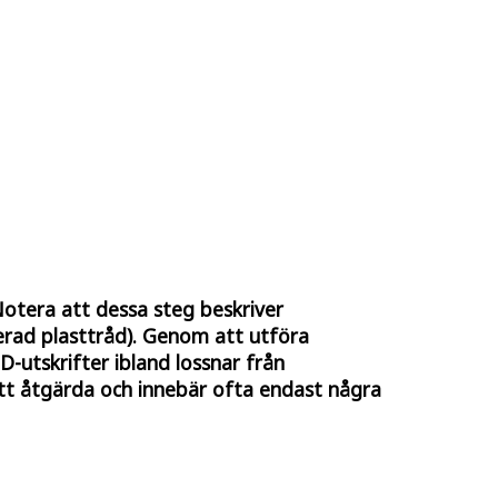
 Notera att dessa steg beskriver
erad plasttråd). Genom att utföra
-utskrifter ibland lossnar från
tt åtgärda och innebär ofta endast några