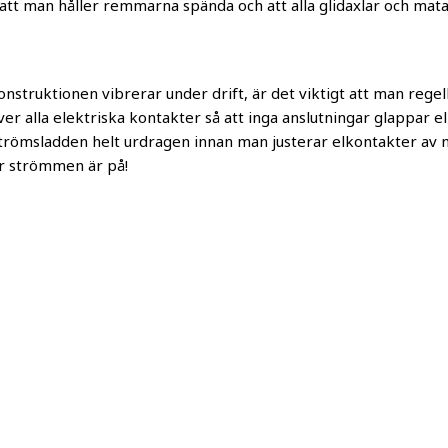
 att man håller remmarna spända och att alla glidaxlar och mat
struktionen vibrerar under drift, är det viktigt att man rege
 över alla elektriska kontakter så att inga anslutningar glappar 
strömsladden helt urdragen innan man justerar elkontakter av n
är strömmen är på!