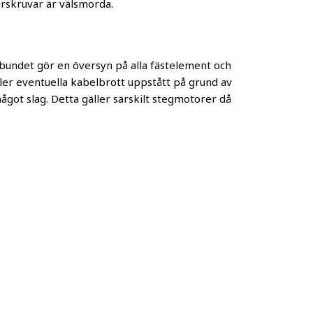
arskruvar är välsmorda.
lbundet gör en översyn på alla fästelement och
eller eventuella kabelbrott uppstått på grund av
ågot slag. Detta gäller särskilt stegmotorer då