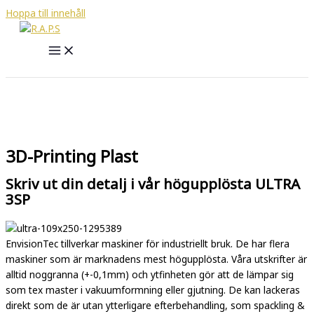
Hoppa till innehåll
3D-Printing Plast
Skriv ut din detalj i vår högupplösta ULTRA
3SP
EnvisionTec tillverkar maskiner för industriellt bruk. De har flera
maskiner som är marknadens mest högupplösta. Våra utskrifter är
alltid noggranna (+-0,1mm) och ytfinheten gör att de lämpar sig
som tex master i vakuumformning eller gjutning. De kan lackeras
direkt som de är utan ytterligare efterbehandling, som spackling &