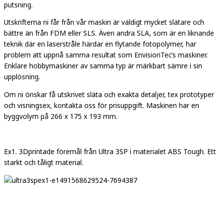
putsning.
Utskrifterna ni får från vår maskin är väldigt mycket slätare och
bättre än från FDM eller SLS. Även andra SLA, som är en liknande
teknik där en laserstråle härdar en flytande fotopolymer, har
problem att uppnå samma resultat som EnvisionTec’s maskiner.
Enklare hobbymaskiner av samma typ är märkbart sämre i sin
upplösning.
Om ni önskar få utskrivet släta och exakta detaljer, tex prototyper
och visningsex, kontakta oss för prisuppgift. Maskinen har en
byggvolym på 266 x 175 x 193 mm.
Ex1. 3Dprintade föremål från Ultra 3SP i materialet ABS Tough. Ett
starkt och tåligt material.