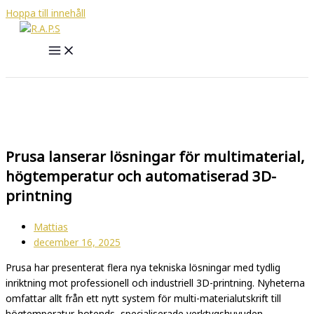
Hoppa till innehåll
Prusa lanserar lösningar för multimaterial,
högtemperatur och automatiserad 3D-
printning
Mattias
december 16, 2025
Prusa har presenterat flera nya tekniska lösningar med tydlig
inriktning mot professionell och industriell 3D-printning. Nyheterna
omfattar allt från ett nytt system för multi-materialutskrift till
högtemperatur-hotends, specialiserade verktygshuvuden,