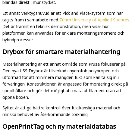
blandas direkt i munstycket.
Ett annat verktygshuvud är ett Pick and Place-system som har
tagits fram i samarbete med
Zürich University of Applied Sciences
.
Det är främst en teknisk demonstration, men visar hur
plattformen kan användas för enklare monteringsmoment och
hybridprocesser.
Drybox för smartare materialhantering
Materialhantering är ett annat område som Prusa fokuserar på.
Den nya USS Drybox är tillverkad i hydrofob polypropen och
utformad för att minimera mängden fukt som kan ta sig in i
förvaringen. Konstruktionen är anpassad för montering direkt på
spoolhållare och gör det möjligt att mata ut filament utan att
öppna boxen.
Syftet är att ge bättre kontroll över fuktkänsliga material och
minska behovet av återkommande torkning.
OpenPrintTag och ny materialdatabas