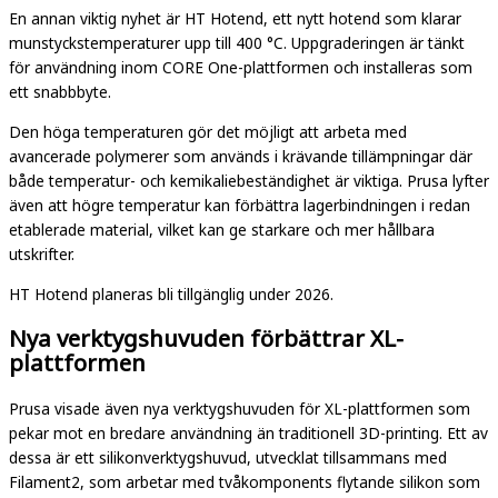
En annan viktig nyhet är HT Hotend, ett nytt hotend som klarar
munstyckstemperaturer upp till 400 °C. Uppgraderingen är tänkt
för användning inom CORE One-plattformen och installeras som
ett snabbbyte.
Den höga temperaturen gör det möjligt att arbeta med
avancerade polymerer som används i krävande tillämpningar där
både temperatur- och kemikaliebeständighet är viktiga. Prusa lyfter
även att högre temperatur kan förbättra lagerbindningen i redan
etablerade material, vilket kan ge starkare och mer hållbara
utskrifter.
HT Hotend planeras bli tillgänglig under 2026.
Nya verktygshuvuden förbättrar XL-
plattformen
Prusa visade även nya verktygshuvuden för XL-plattformen som
pekar mot en bredare användning än traditionell 3D-printing. Ett av
dessa är ett silikonverktygshuvud, utvecklat tillsammans med
Filament2, som arbetar med tvåkomponents flytande silikon som