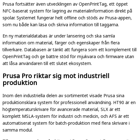
Prusa fortsätter även utvecklingen av OpenPrintTag, ett öppet
NFC-baserat system för lagring av materialinformation direkt på
spolar. Systemet fungerar helt offline och stöds av Prusa-appen,
som nu både kan läsa och skriva information till taggarna.
En ny materialdatabas är under lansering och ska samla
information om material, färger och egenskaper från flera
tillverkare. Databasen är tänkt att fungera som ett komplement till
OpenPrintTag och ge bättre stöd för mjukvara och firmware utan
att låsa användaren till ett slutet ekosystem.
Prusa Pro riktar sig mot industriell
produktion
Inom den industriella delen av sortimentet visade Prusa sina
produktionsklara system för professionell användning. HT90 är en
högtemperaturskrivare för avancerade material, SLX är ett
komplett MSLA-system för industri och medicin, och AFS är ett
automatiserat system för batch-produktion med flera skrivare i
samma modul.