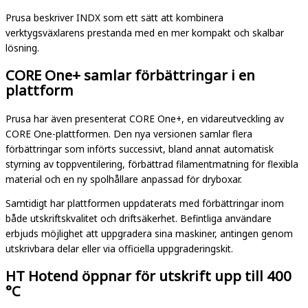
Prusa beskriver INDX som ett sätt att kombinera
verktygsväxlarens prestanda med en mer kompakt och skalbar
lösning.
CORE One+ samlar förbättringar i en
plattform
Prusa har även presenterat CORE One+, en vidareutveckling av
CORE One-plattformen. Den nya versionen samlar flera
förbättringar som införts successivt, bland annat automatisk
styrning av toppventilering, förbättrad filamentmatning för flexibla
material och en ny spolhållare anpassad för dryboxar.
Samtidigt har plattformen uppdaterats med förbättringar inom
både utskriftskvalitet och driftsäkerhet. Befintliga användare
erbjuds möjlighet att uppgradera sina maskiner, antingen genom
utskrivbara delar eller via officiella uppgraderingskit.
HT Hotend öppnar för utskrift upp till 400
°C