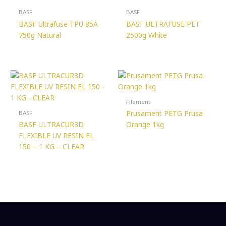
BASF
BASF
BASF Ultrafuse TPU 85A
BASF ULTRAFUSE PET
750g Natural
2500g White
Filament
Prusament PETG Prusa
BASF
BASF ULTRACUR3D
Orange 1kg
FLEXIBLE UV RESIN EL
150 – 1 KG – CLEAR