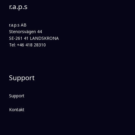
r.a.p.s
r.a.p.s AB
Stenorsvägen 44
SE-261 41 LANDSKRONA
Tel: +46 418 28310
Support
Support
Kontakt